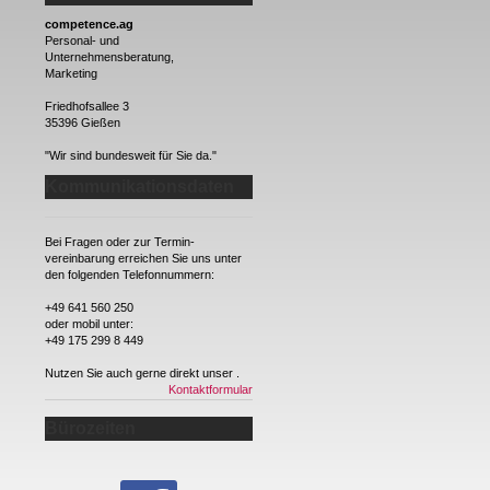
competence.ag
Personal- und
Unternehmensberatung,
Marketing
Friedhofsallee 3
35396 Gießen
"Wir sind bundesweit für Sie da."
Kommunikationsdaten
Bei Fragen oder zur Termin-
vereinbarung erreichen Sie uns unter
den folgenden Telefonnummern:
+49 641 560 250
oder mobil unter:
+49 175 299 8 449
Nutzen Sie auch gerne direkt unser
.
Kontaktformular
Bürozeiten